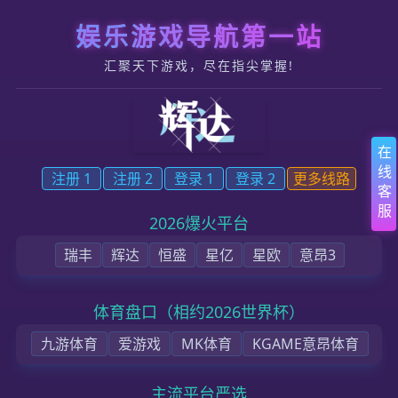
跳转到内容
HOME-百达「一站式平台,新会员注册」
首页
企业概况
企业资讯
产品应用
加入我们