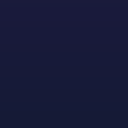
水资源管理
开发技术优化水资源利用和保护