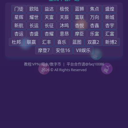
首页
企业概况
企业资讯